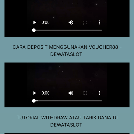
CARA DEPOSIT MENGGUNAKAN VOUCHER88 -
DEWATASLOT
TUTORIAL WITHDRAW ATAU TARIK DANA DI
DEWATASLOT