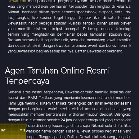
Dewataslot
merupakan situs penyedia layanan taruhan online terbaik di
Asia yang menyediakan permainan terpopuler dan lengkap di kelasnya.
Nikmati berbagai pilihan game seperti sportsbook, e-sport, slots, idn-
live, tangkas, live casino, togel hingga tembak ikan di satu tempat.
Dewataslot hadir sebagai standar kualitas terbaik pilihan jutaan player
yang memiliki sistem enkripsi tercepat. Didukung dengan teknologi
terkini yang menghadirkan permainan bebas hambatan ataupun bug.
Rasakan sensasi betting online unik, seru dan menantang lewat tampilan
dan desain atrakrif. Jangan lewatkan promosi, event dan bonus menarik
yang Dewataslot bagikan setiap harinya. Daftar Dewataslot sekarang.
Agen Taruhan Online Resmi
Terpercaya
Sebagai situs resmi terpercaya, Dewataslot telah memiliki legalitas dan
lisensi dari BMM Testlabs yang menjamin keamanan data diri member.
Kami juga memiliki sistem transaksi terlengkap dan aman lewat kerjasama
dengan perbangkan, e-wallet serta virtual account di Indonesia yang
memudahkan member bertransaksi withdraw maupun deposit. Dilengkapi
dengan fitur customer service 24 jam dengan tenaga ahli yang ramah dan
profesional siap dihubungi kapan saja dimana saja. Nikmati seluruh fasilitas
lengkap Dewataslot hanya dengan 1 user ID lewat proses registrasi yang
mudah dan cepat. Tunggu apa lagi, Daftar Dewataslot sekarang juga, dan