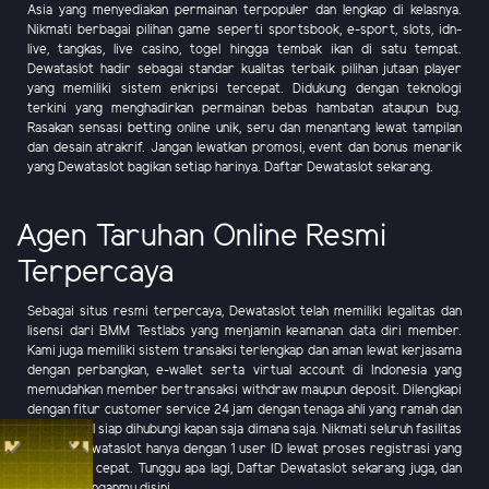
Asia yang menyediakan permainan terpopuler dan lengkap di kelasnya.
Nikmati berbagai pilihan game seperti sportsbook, e-sport, slots, idn-
live, tangkas, live casino, togel hingga tembak ikan di satu tempat.
Dewataslot hadir sebagai standar kualitas terbaik pilihan jutaan player
yang memiliki sistem enkripsi tercepat. Didukung dengan teknologi
terkini yang menghadirkan permainan bebas hambatan ataupun bug.
Rasakan sensasi betting online unik, seru dan menantang lewat tampilan
dan desain atrakrif. Jangan lewatkan promosi, event dan bonus menarik
yang Dewataslot bagikan setiap harinya. Daftar Dewataslot sekarang.
Agen Taruhan Online Resmi
Terpercaya
Sebagai situs resmi terpercaya, Dewataslot telah memiliki legalitas dan
lisensi dari BMM Testlabs yang menjamin keamanan data diri member.
Kami juga memiliki sistem transaksi terlengkap dan aman lewat kerjasama
dengan perbangkan, e-wallet serta virtual account di Indonesia yang
memudahkan member bertransaksi withdraw maupun deposit. Dilengkapi
dengan fitur customer service 24 jam dengan tenaga ahli yang ramah dan
profesional siap dihubungi kapan saja dimana saja. Nikmati seluruh fasilitas
lengkap Dewataslot hanya dengan 1 user ID lewat proses registrasi yang
mudah dan cepat. Tunggu apa lagi, Daftar Dewataslot sekarang juga, dan
raih keuntunganmu disini.