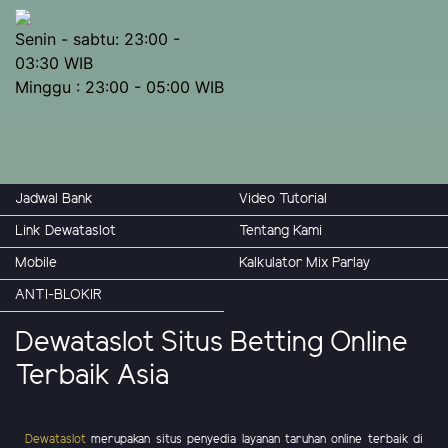
Senin - sabtu: 23:00 -
03:30 WIB
Minggu : 23:00 - 05:00 WIB
Jadwal Bank
Video Tutorial
Link Dewataslot
Tentang Kami
Mobile
Kalkulator Mix Parlay
ANTI-BLOKIR
Dewataslot Situs Betting Online
Terbaik Asia
Dewataslot
merupakan situs penyedia layanan taruhan online terbaik di