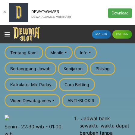
×
DEWATAGAMES
Download
DEWATAGAMES Mobile App
MASUK
DAFTAR
Tentang Kami
Mobile
Info
Bertanggung Jawab
Kebijakan
Phising
Kalkulator Mix Parlay
Cara Betting
Video Dewatagames
ANTI-BLOKIR
Jadwal bank
sewaktu-waktu dapat
Senin : 22:30 wib - 01:00
berubah tanpa
wib